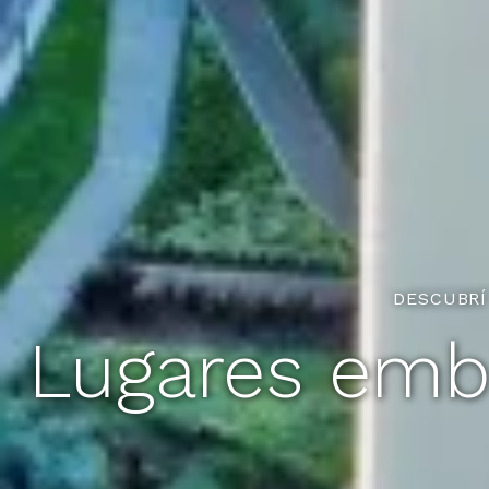
DESCUBRÍ
Lugares emb