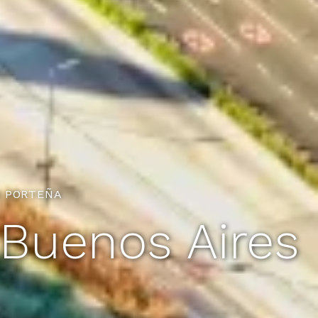
D PORTEÑA
Buenos Aires