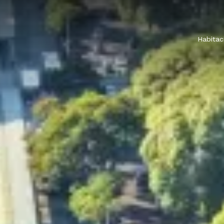
Habitac