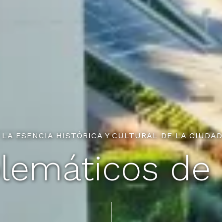
 LA ESENCIA HISTÓRICA Y CULTURAL DE LA CIUDA
lemáticos de 