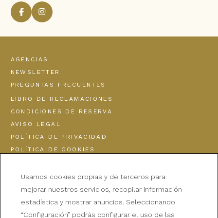
Facebook Hotel Bristol
Instagram Hotel Bristol
AGENCIAS
NEWSLETTER
PREGUNTAS FRECUENTES
LIBRO DE RECLAMACIONES
CONDICIONES DE RESERVA
AVISO LEGAL
POLÍTICA DE PRIVACIDAD
POLÍTICA DE COOKIES
Usamos cookies propias y de terceros para
mejorar nuestros servicios, recopilar información
estadística y mostrar anuncios. Seleccionando
BRISTOL HOTEL
“Configuración” podrás configurar el uso de las