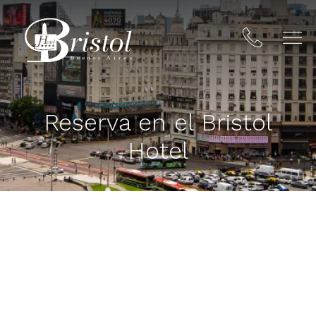
Hotel Bristol
Reserva en el Bristol
Hotel